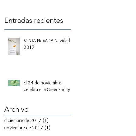
Entradas recientes
VENTA PRIVADA Navidad
2017
El 24 de noviembre
celebra el #GreenFriday
Archivo
diciembre de 2017
(1)
1 entrada
noviembre de 2017
(1)
1 entrada